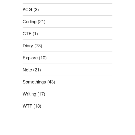
ACG
(3)
Coding
(21)
CTF
(1)
Diary
(73)
Explore
(10)
Note
(21)
Somethings
(43)
Writing
(17)
WTF
(18)