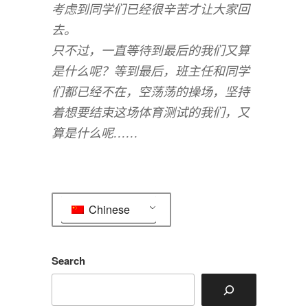
考虑到同学们已经很辛苦才让大家回
去。
只不过，一直等待到最后的我们又算
是什么呢？等到最后，班主任和同学
们都已经不在，空荡荡的操场，坚持
着想要结束这场体育测试的我们，又
算是什么呢……
Chinese
Search