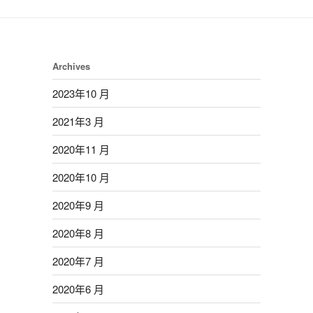
Archives
2023年10 月
2021年3 月
2020年11 月
2020年10 月
2020年9 月
2020年8 月
2020年7 月
2020年6 月