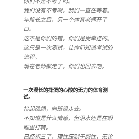
你们不是不考了吗。
我们没有不考啊，我们一直在等着。
年段长之后，另一个体育老师开了
口。
这不是你们的错，你们是受牵连的。
这只是一次测试，让你们知道考试的
流程。
现在老师都走了，你们也回去吧。
一次漫长的操蛋的心酸的无力的体育测
试。
拾起跳绳，向班级走去。
不知道是什么情感，但泪水还是在眼
眶里打转。
已经初三了，理性压制于感性，无论