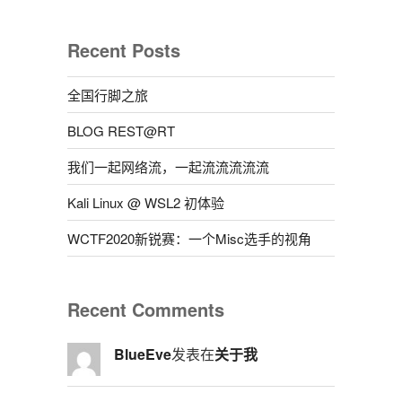
Recent Posts
全国行脚之旅
BLOG REST@RT
我们一起网络流，一起流流流流流
Kali Linux @ WSL2 初体验
WCTF2020新锐赛：一个Misc选手的视角
Recent Comments
BlueEve
发表在
关于我