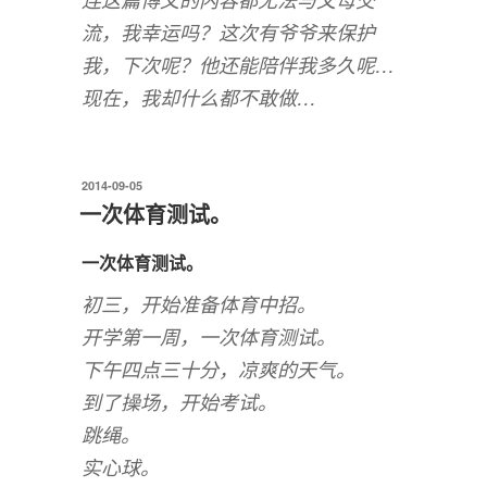
流，我幸运吗？这次有爷爷来保护
我，下次呢？他还能陪伴我多久呢…
现在，我却什么都不敢做…
发
2014-09-05
布
一次体育测试。
于
一次体育测试。
初三，开始准备体育中招。
开学第一周，一次体育测试。
下午四点三十分，凉爽的天气。
到了操场，开始考试。
跳绳。
实心球。