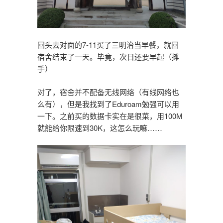
回头去对面的7-11买了三明治当早餐，就回
宿舍结束了一天。毕竟，次日还要早起（摊
手）
对了，宿舍并不配备无线网络（有线网络也
么有），但是我找到了Eduroam勉强可以用
一下。之前买的数据卡实在是很菜，用100M
就能给你限速到30K，这怎么玩嘛……