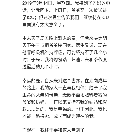
2019年3月14日，星期四。我接到了妈妈的电
话，让我回家。上周日，爷爷又一次被送进
了ICU；但这次医生告诉我们，继续待在ICU
里面没有太大意义了。
本来买了周五晚上到家的票，但后来决定明
天下午三点把爷爷接回家。医生又说，现在
他靠呼吸机维持呼吸，可能坚持不了几个小
时；于是，我将匆匆踏上归途，去和爷爷度
过最后的几个小时。
幸运的是，自从来到这个世界，在走向成年
的路上，我的家人一直与我相伴：给予了我
生命的父亲和母亲，无微不至地照料着我的
爷爷和奶奶，一直以来支持着我的姑姑和叔
叔……是的，我是幸福的。也正因此，我也
才能一路探索、成长而成为现在的我。
而现在，我终于要和家人告别了。