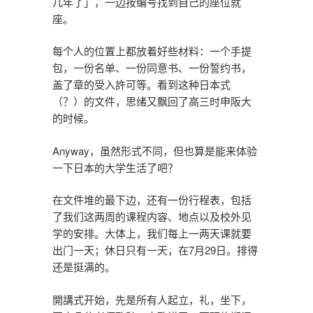
几年了」，一边按编号找到自己的座位就
座。
每个人的位置上都放着好些材料：一个手提
包，一份名单、一份同意书、一份誓约书，
盖了章的受入許可等。看到这种日本式
（？）的文件，思绪又飘回了高三时申阪大
的时候。
Anyway，虽然形式不同，但也算是能来体验
一下日本的大学生活了吧？
在文件堆的最下边，还有一份行程表，包括
了我们这两周的课程内容、地点以及校外见
学的安排。大体上，我们每上一两天课就要
出门一天；休日只有一天，在7月29日。排得
还是挺满的。
開講式开始，先是所有人起立，礼，坐下，