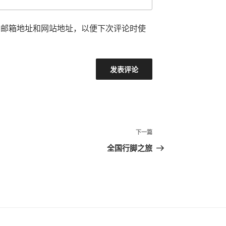
、邮箱地址和网站地址，以便下次评论时使
下
下一篇
一
全国行脚之旅
篇
文
章