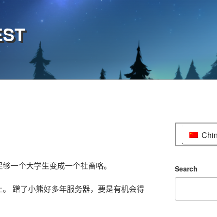
EST
Chi
足够一个大学生变成一个社畜咯。
Search
上。 蹭了小熊好多年服务器，要是有机会得