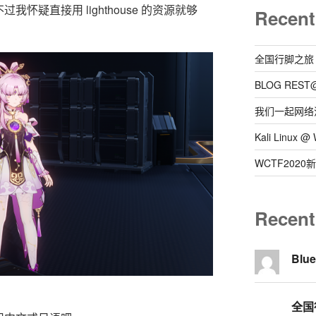
怀疑直接用 lighthouse 的资源就够
Recent
全国行脚之旅
BLOG REST
我们一起网络
Kali Linux
WCTF202
Recen
Blu
全国行