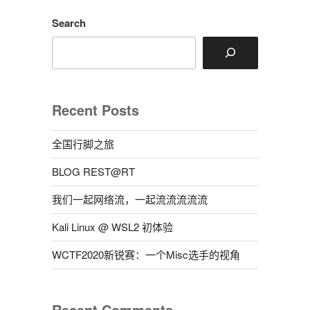
り
Search
し
な
い”
Recent Posts
全国行脚之旅
BLOG REST@RT
我们一起网络流，一起流流流流流
Kali Linux @ WSL2 初体验
WCTF2020新锐赛：一个Misc选手的视角
Recent Comments