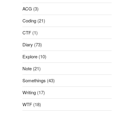
ACG
(3)
Coding
(21)
CTF
(1)
Diary
(73)
Explore
(10)
Note
(21)
Somethings
(43)
Writing
(17)
WTF
(18)