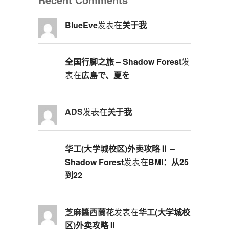
BlueEve
发表在
关于我
全国行脚之旅 – Shadow Forest
发
表在
広島で、夏を
ADS
发表在
关于我
华工(大学城校区)外卖攻略Ⅱ –
Shadow Forest
发表在
BMI：从25
到22
芝麻醬西蘭花
发表在
华工(大学城校
区)外卖攻略Ⅱ