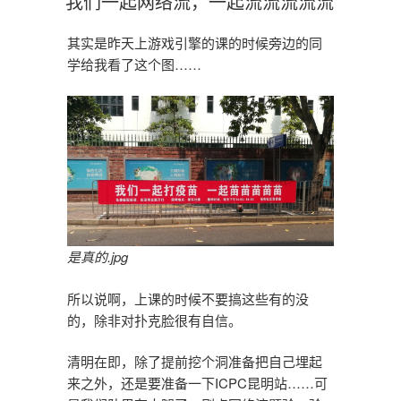
我们一起网络流，一起流流流流流
于
其实是昨天上游戏引擎的课的时候旁边的同
学给我看了这个图……
是真的.jpg
所以说啊，上课的时候不要搞这些有的没
的，除非对扑克脸很有自信。
清明在即，除了提前挖个洞准备把自己埋起
来之外，还是要准备一下ICPC昆明站……可