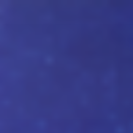
跳
至
内
容