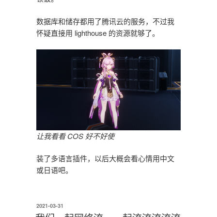
数据库和储存都用了腾讯云的服务，不过我
怀疑直接用 lighthouse 的资源就够了。
让我看看 COS 好不好使
装了多语言插件，以后大概会看心情用中文
或日语吧。
发
2021-03-31
布