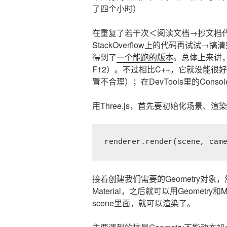
了四个小时）
在重复了若干次＜阅读文档→抄文档
StackOverflow上的代码再试
得到了
一个能跑的版本
。总体上来讲，
F12）。不过相比C++，它就没能
置不合理）；在DevTools里的Con
用Three.js，首先要初始化场景
renderer.render(scene, cam
接着创建我们需要的Geometry对
Material，之后就可以用Geometr
scene里面，就可以渲染了。