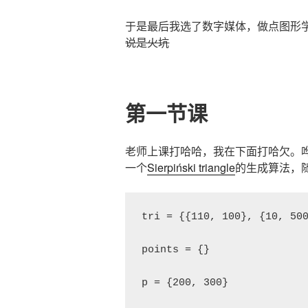
于是最后我选了数字媒体，做点图形
说是火坑
第一节课
老师上课打哈哈，我在下面打哈欠。
一个
Sierpiński triangle
的生成算法，随
tri = {{110, 100}, {10, 500
points = {}

p = {200, 300}
