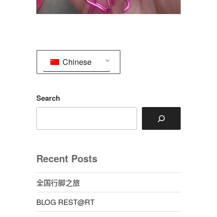
Chinese
Search
Recent Posts
全国行脚之旅
BLOG REST@RT