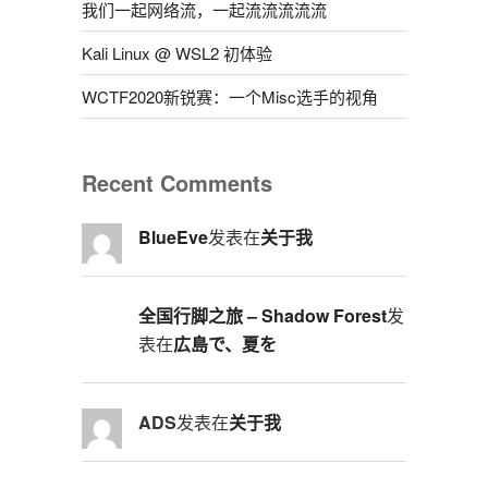
我们一起网络流，一起流流流流流
Kali Linux @ WSL2 初体验
WCTF2020新锐赛：一个Misc选手的视角
Recent Comments
BlueEve
发表在
关于我
全国行脚之旅 – Shadow Forest
发
表在
広島で、夏を
ADS
发表在
关于我