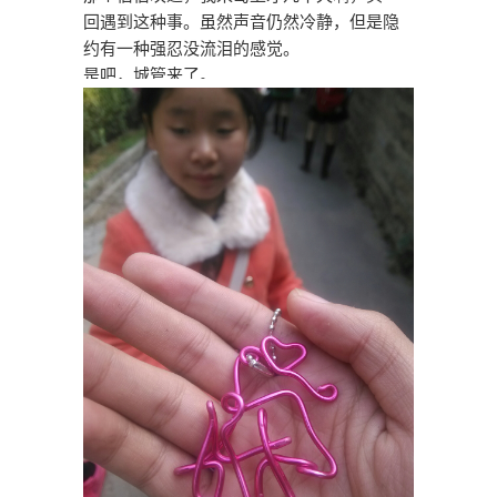
回遇到这种事。虽然声音仍然冷静，但是隐
约有一种强忍没流泪的感觉。
是吧，城管来了。