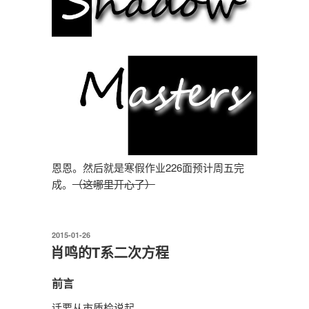
恩恩。然后就是寒假作业226面预计周五完
成。
（这哪里开心了）
发
2015-01-26
布
肖鸣的T系二次方程
于
前言
话要从市质检说起。