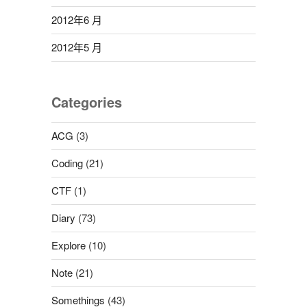
2012年6 月
2012年5 月
Categories
ACG
(3)
Coding
(21)
CTF
(1)
Diary
(73)
Explore
(10)
Note
(21)
Somethings
(43)