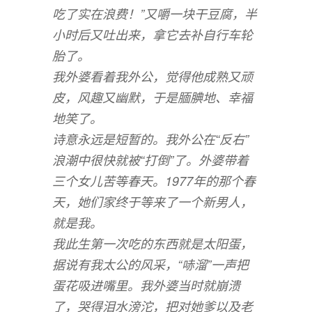
吃了实在浪费！”又嚼一块干豆腐，半
小时后又吐出来，拿它去补自行车轮
胎了。
我外婆看着我外公，觉得他成熟又顽
皮，风趣又幽默，于是腼腆地、幸福
地笑了。
诗意永远是短暂的。我外公在“反右”
浪潮中很快就被“打倒”了。外婆带着
三个女儿苦等春天。1977年的那个春
天，她们家终于等来了一个新男人，
就是我。
我此生第一次吃的东西就是太阳蛋，
据说有我太公的风采，“哧溜”一声把
蛋花吸进嘴里。我外婆当时就崩溃
了，哭得泪水滂沱，把对她爹以及老