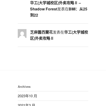
华工(大学城校区)外卖攻略Ⅱ –
Shadow Forest
发表在
BMI：从25
到22
芝麻醬西蘭花
发表在
华工(大学城校
区)外卖攻略Ⅱ
Archives
2023年10 月
2021年3 月