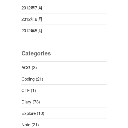
2012年7 月
2012年6 月
2012年5 月
Categories
ACG
(3)
Coding
(21)
CTF
(1)
Diary
(73)
Explore
(10)
Note
(21)