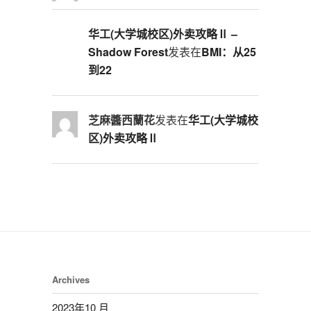
华工(大学城校区)外卖攻略Ⅱ –
Shadow Forest
发表在
BMI：从25
到22
芝麻醬西蘭花
发表在
华工(大学城校
区)外卖攻略Ⅱ
Archives
2023年10 月