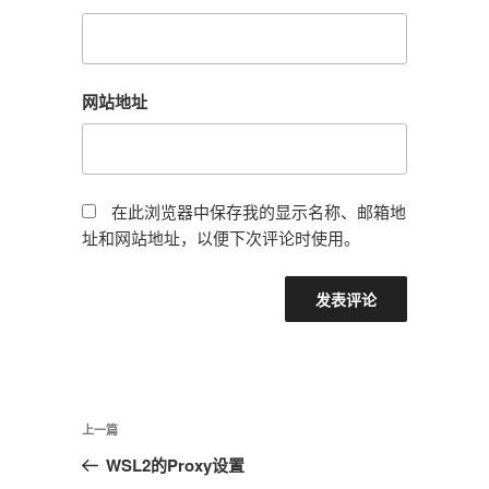
网站地址
在此浏览器中保存我的显示名称、邮箱地
址和网站地址，以便下次评论时使用。
文
上
上一篇
章
一
WSL2的Proxy设置
导
篇