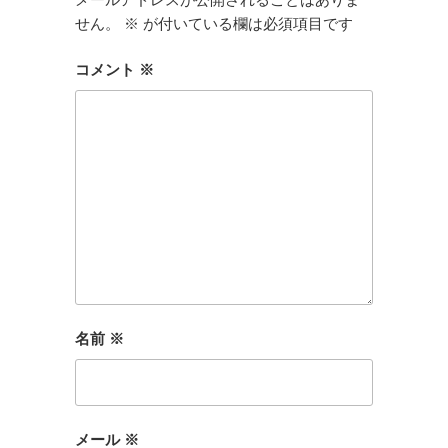
せん。
※
が付いている欄は必須項目です
コメント
※
名前
※
メール
※