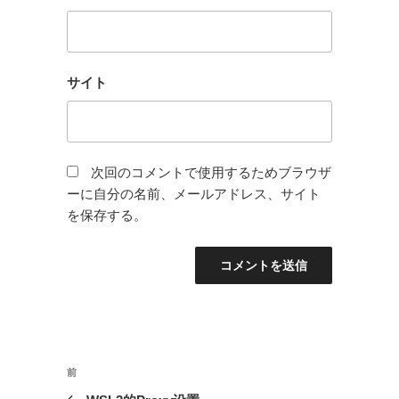
サイト
次回のコメントで使用するためブラウザ
ーに自分の名前、メールアドレス、サイト
を保存する。
投
前
前
稿
の