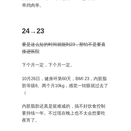
串鸡肉串。
24→23
要是这么短的时间就能到23，那怕不是要直
接进医院
下个月一定，下个月一定。
10月26日，健身环第60天，BMI 23，内脏脂
肪等级8。两个月10kg，感觉一转眼就过去了
（
内脏脂肪还真是挺难减的，搞不好饮食控制
要持续一年。不过现在晚上也不太会想要吃
夜宵了。