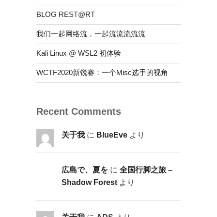
BLOG REST@RT
我们一起网络流，一起流流流流流
Kali Linux @ WSL2 初体验
WCTF2020新锐赛：一个Misc选手的视角
Recent Comments
关于我
に
BlueEve
より
広島で、夏を
に
全国行脚之旅 –
Shadow Forest
より