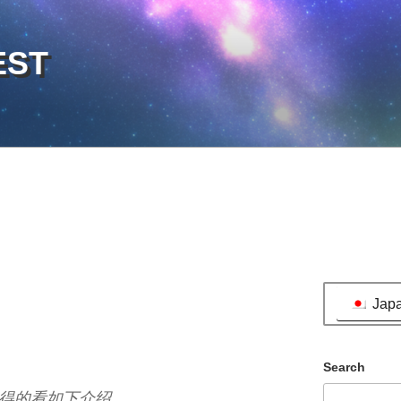
EST
Jap
Search
得的看如下介绍……