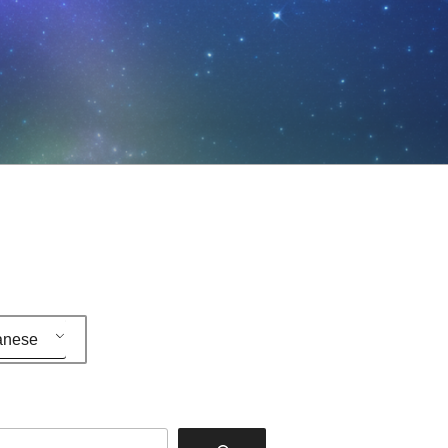
anese