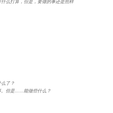
有什么打算，但是，要做的事还是照样
什么了？
事。但是……能做些什么？