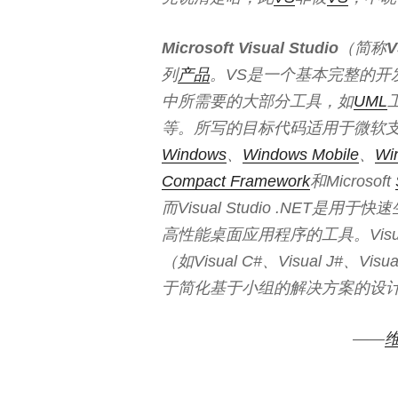
Microsoft Visual Studio
（简称
V
列
产品
。VS是一个基本完整的开
中所需要的大部分工具，如
UML
等。所写的目标代码适用于微软
Windows
、
Windows Mobile
、
Wi
Compact Framework
和Microsoft
而Visual Studio .NET是用
高性能桌面应用程序的工具。Visua
（如Visual C#、Visual J#、Vi
于简化基于小组的解决方案的设
——