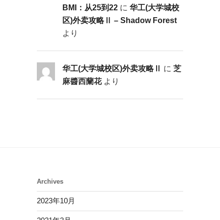
BMI：从25到22
に
华工(大学城校
区)外卖攻略Ⅱ – Shadow Forest
より
华工(大学城校区)外卖攻略Ⅱ
に
芝
麻醬西蘭花
より
Archives
2023年10月