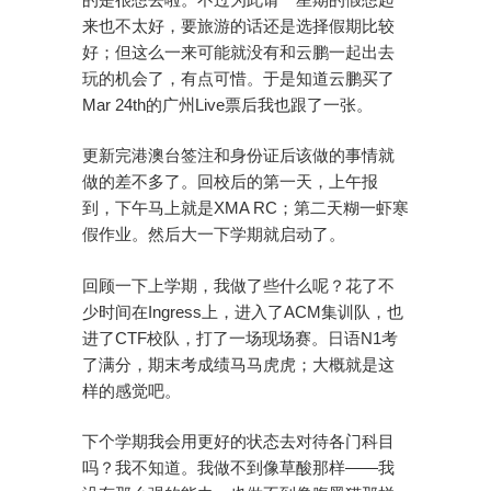
来也不太好，要旅游的话还是选择假期比较
好；但这么一来可能就没有和云鹏一起出去
玩的机会了，有点可惜。于是知道云鹏买了
Mar 24th的广州Live票后我也跟了一张。
更新完港澳台签注和身份证后该做的事情就
做的差不多了。回校后的第一天，上午报
到，下午马上就是XMA RC；第二天糊一虾寒
假作业。然后大一下学期就启动了。
回顾一下上学期，我做了些什么呢？花了不
少时间在Ingress上，进入了ACM集训队，也
进了CTF校队，打了一场现场赛。日语N1考
了满分，期末考成绩马马虎虎；大概就是这
样的感觉吧。
下个学期我会用更好的状态去对待各门科目
吗？我不知道。我做不到像草酸那样——我