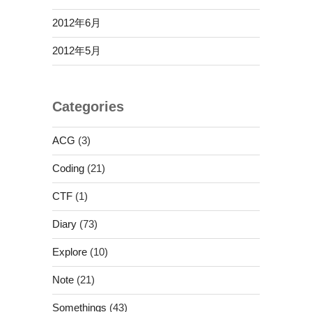
2012年6月
2012年5月
Categories
ACG
(3)
Coding
(21)
CTF
(1)
Diary
(73)
Explore
(10)
Note
(21)
Somethings
(43)