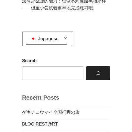
没有那么强的能力；也做不到像腹黑猫那样
——但至少尝试着更早地完成练习吧。
Japanese
Search
Recent Posts
ゲキチュウマイ全国行脚の旅
BLOG REST@RT