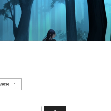
anese