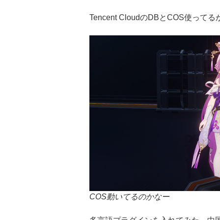
Tencent CloudのDBとCOS使っ
COS動いてるのかなー