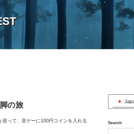
EST
Jap
脚の旅
を巡って、音ゲーに100円コインを入れる
Search