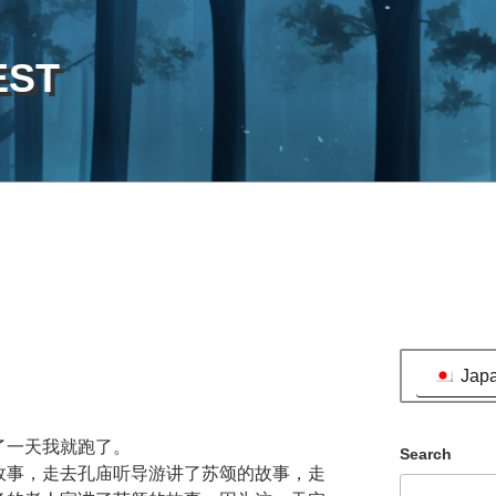
EST
Jap
了一天我就跑了。
Search
故事，走去孔庙听导游讲了苏颂的故事，走