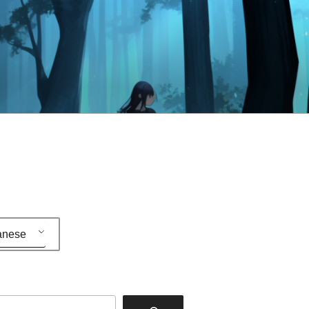
anese