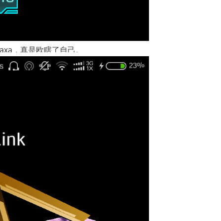
和axa，真是欧瞎了自己。