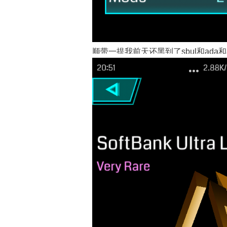
顺带一提我前天还黑到了sbul和ada