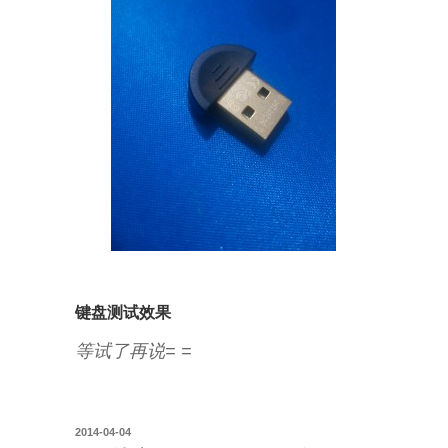
键盘测试效果
等试了再说= =
投
2014-04-04