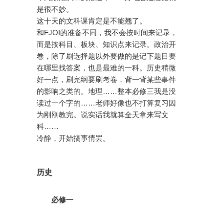
是很不妙。
这十天的文科课肯定是不能翘了。
和FJOI的准备不同，我不会按时间来记录，
而是按科目、板块、知识点来记录。政治开
卷，除了刷选择题以外要做的是记下题目要
在哪里找答案，也是最难的一科。历史稍微
好一点，刷完纲要刷考卷，背一背某些事件
的影响之类的。地理……整本必修三我是没
读过一个字的……老师好像也不打算复习因
为刚刚教完。说实话我就算全天拿来写文
科……
冷静，开始搞事情罢。
历史
必修一