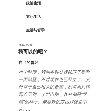
政治生活
文化生活
生活与哲学
投
2014-05-02
稿
我可以的吧？
日:
自己的曾经
小学时期，我的各种奖状贴满了整整
一面墙壁；不过现在也已经空了。父
母寄予自己很大的希望，我每周只碰
那么不到一小时电脑，各科都是“学
霸”的样子。最喜欢的东西好像是书
诶……