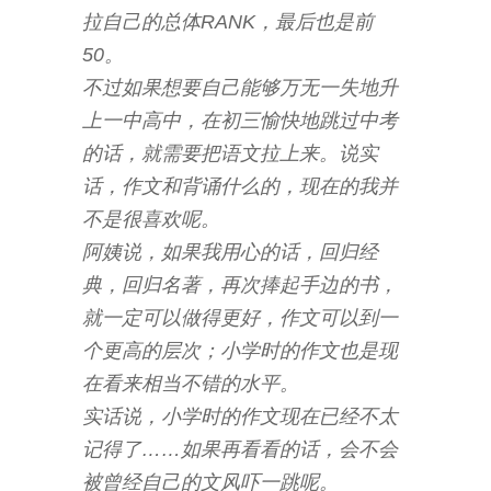
拉自己的总体RANK，最后也是前
50。
不过如果想要自己能够万无一失地升
上一中高中，在初三愉快地跳过中考
的话，就需要把语文拉上来。说实
话，作文和背诵什么的，现在的我并
不是很喜欢呢。
阿姨说，如果我用心的话，回归经
典，回归名著，再次捧起手边的书，
就一定可以做得更好，作文可以到一
个更高的层次；小学时的作文也是现
在看来相当不错的水平。
实话说，小学时的作文现在已经不太
记得了……如果再看看的话，会不会
被曾经自己的文风吓一跳呢。