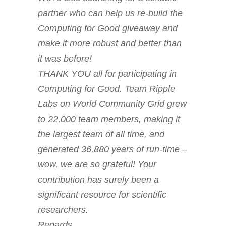
partner who can help us re-build the
Computing for Good giveaway and
make it more robust and better than
it was before!
THANK YOU all for participating in
Computing for Good. Team Ripple
Labs on World Community Grid grew
to 22,000 team members, making it
the largest team of all time, and
generated 36,880 years of run-time –
wow, we are so grateful! Your
contribution has surely been a
significant resource for scientific
researchers.
Regards,