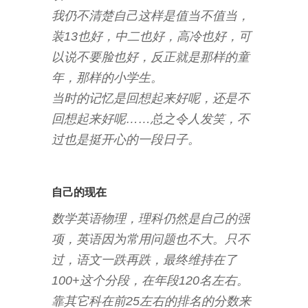
我仍不清楚自己这样是值当不值当，
装13也好，中二也好，高冷也好，可
以说不要脸也好，反正就是那样的童
年，那样的小学生。
当时的记忆是回想起来好呢，还是不
回想起来好呢……总之令人发笑，不
过也是挺开心的一段日子。
自己的现在
数学英语物理，理科仍然是自己的强
项，英语因为常用问题也不大。只不
过，语文一跌再跌，最终维持在了
100+这个分段，在年段120名左右。
靠其它科在前25左右的排名的分数来