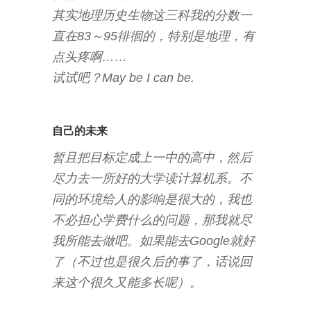
其实地理历史生物这三科我的分数一
直在83～95徘徊的，特别是地理，有
点头疼啊……
试试吧？May be I can be.
自己的未来
暂且把目标定成上一中的高中，然后
尽力去一所好的大学读计算机系。不
同的环境给人的影响是很大的，我也
不必担心学费什么的问题，那我就尽
我所能去做吧。如果能去Google就好
了（不过也是很久后的事了，话说回
来这个很久又能多长呢）。