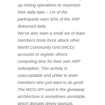
up mining operations to maximize
their daily take – 1% of the
participants earn 50% of the XRP
disbursed daily.
We’ve also seen a small set of team
members brute force attack other
World Community Grid (WCG)
accounts to register others’
computing time for their own XRP
redemption. This activity is
unacceptable and unfair to team
members who just want to do good.
The WCG API used in the giveaway
architecture is sometimes unreliable,
which disrupts timely payouts.