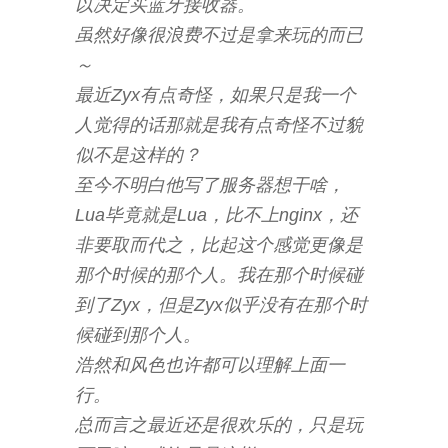
以决定买蓝牙接收器。
虽然好像很浪费不过是拿来玩的而已
～
最近Zyx有点奇怪，如果只是我一个
人觉得的话那就是我有点奇怪不过貌
似不是这样的？
至今不明白他写了服务器想干啥，
Lua毕竟就是Lua，比不上nginx，还
非要取而代之，比起这个感觉更像是
那个时候的那个人。我在那个时候碰
到了Zyx，但是Zyx似乎没有在那个时
候碰到那个人。
浩然和风色也许都可以理解上面一
行。
总而言之最近还是很欢乐的，只是玩