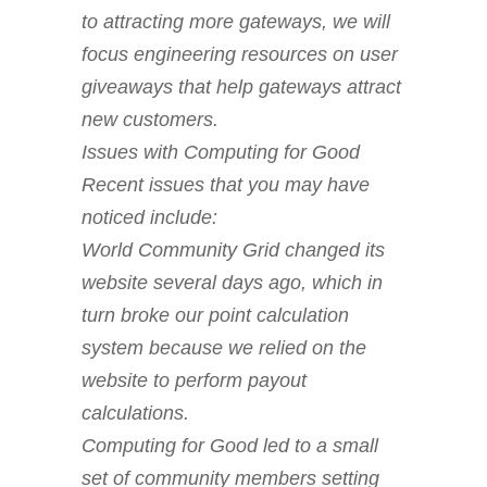
to attracting more gateways, we will
focus engineering resources on user
giveaways that help gateways attract
new customers.
Issues with Computing for Good
Recent issues that you may have
noticed include:
World Community Grid changed its
website several days ago, which in
turn broke our point calculation
system because we relied on the
website to perform payout
calculations.
Computing for Good led to a small
set of community members setting