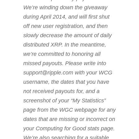
We’re winding down the giveaway
during April 2014, and will first shut
off new user registration, and then
slowly decrease the amount of daily
distributed XRP. In the meantime,
we’re committed to honoring all
missed payouts. Please write into
support@ripple.com with your WCG
username, the dates that you have
not received payouts for, and a
screenshot of your “My Statistics”
page from the WGC webpage for any
dates that are missing or incorrect on
your Computing for Good stats page.
We’re also searching for a suitable