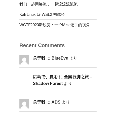
我们一起网络流，一起流流流流流
Kali Linux @ WSL2 初体验
WCTF2020新锐赛：一个Misc选手的视角
Recent Comments
关于我
に
BlueEve
より
広島で、夏を
に
全国行脚之旅 –
Shadow Forest
より
关于我
に
ADS
より