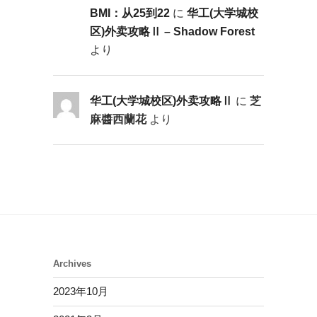
BMI：从25到22
に
华工(大学城校
区)外卖攻略Ⅱ – Shadow Forest
より
华工(大学城校区)外卖攻略Ⅱ
に
芝
麻醬西蘭花
より
Archives
2023年10月