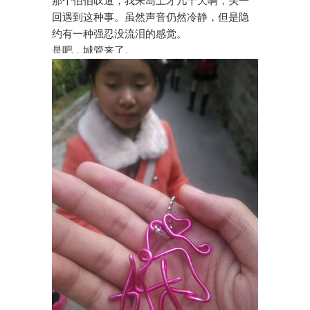
那个伯伯叹道，我来岛上才几十天啊，头一
回遇到这种事。虽然声音仍然冷静，但是隐
约有一种强忍没流泪的感觉。
是吧，城管来了。