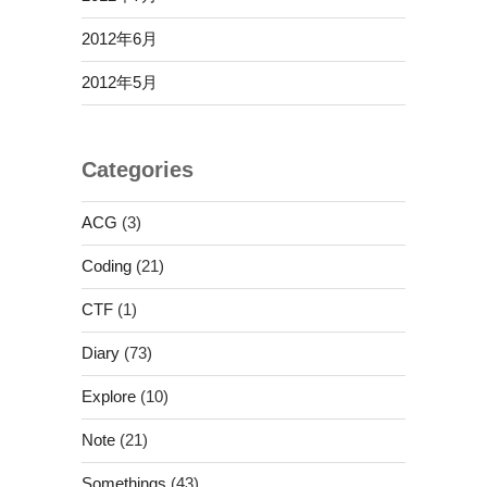
2012年6月
2012年5月
Categories
ACG
(3)
Coding
(21)
CTF
(1)
Diary
(73)
Explore
(10)
Note
(21)
Somethings
(43)