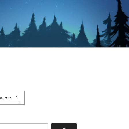
anese