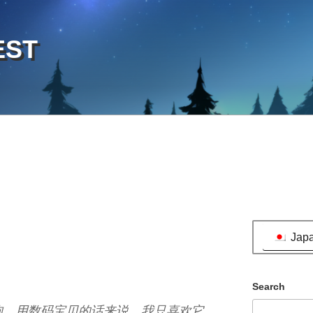
EST
Jap
Search
狗。用数码宝贝的话来说，我只喜欢它