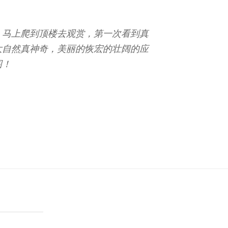
。马上爬到顶楼去观赏，第一次看到真
大自然真神奇，美丽的恢宏的壮阔的应
图！