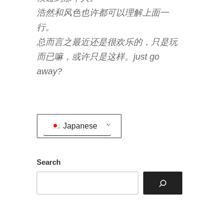
浩然和风色也许都可以理解上面一
行。
总而言之最近还是很欢乐的，只是玩
而已嘛，或许只是这样。just go
away?
Japanese
Search