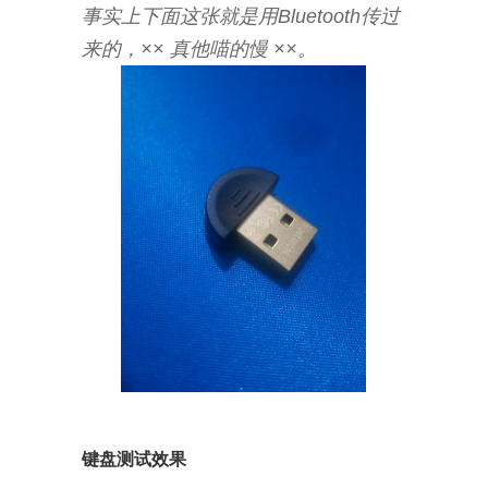
事实上下面这张就是用Bluetooth传过
来的，×× 真他喵的慢 ××。
键盘测试效果