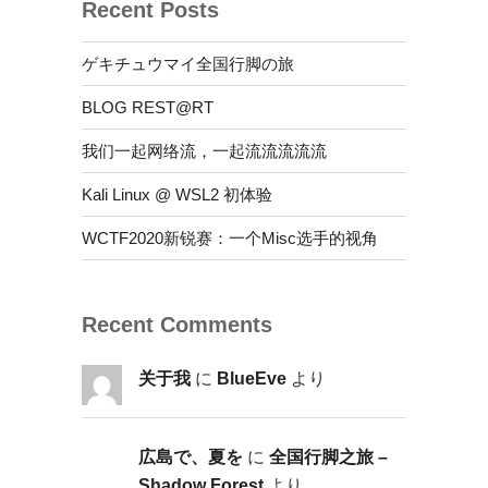
Recent Posts
ゲキチュウマイ全国行脚の旅
BLOG REST@RT
我们一起网络流，一起流流流流流
Kali Linux @ WSL2 初体验
WCTF2020新锐赛：一个Misc选手的视角
Recent Comments
关于我
に
BlueEve
より
広島で、夏を
に
全国行脚之旅 –
Shadow Forest
より