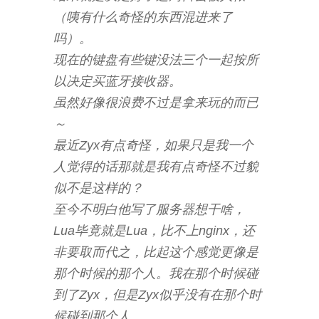
（咦有什么奇怪的东西混进来了
吗）。
现在的键盘有些键没法三个一起按所
以决定买蓝牙接收器。
虽然好像很浪费不过是拿来玩的而已
～
最近Zyx有点奇怪，如果只是我一个
人觉得的话那就是我有点奇怪不过貌
似不是这样的？
至今不明白他写了服务器想干啥，
Lua毕竟就是Lua，比不上nginx，还
非要取而代之，比起这个感觉更像是
那个时候的那个人。我在那个时候碰
到了Zyx，但是Zyx似乎没有在那个时
候碰到那个人。