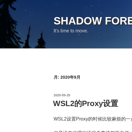
コ
ン
テ
SHADOW FOR
ン
It's time to move.
ツ
へ
ス
キ
ッ
プ
月:
2020年9月
投
2020-09-29
稿
WSL2的Proxy设置
日:
WSL2设置Proxy的时候比较麻烦的一