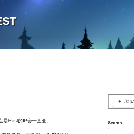
EST
Jap
点是Host的IP会一直变。
Search