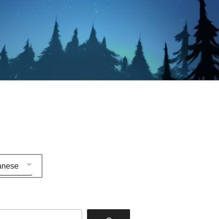
anese