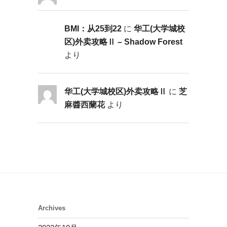
BMI：从25到22
に
华工(大学城校
区)外卖攻略Ⅱ – Shadow Forest
より
华工(大学城校区)外卖攻略Ⅱ
に
芝
麻醬西蘭花
より
Archives