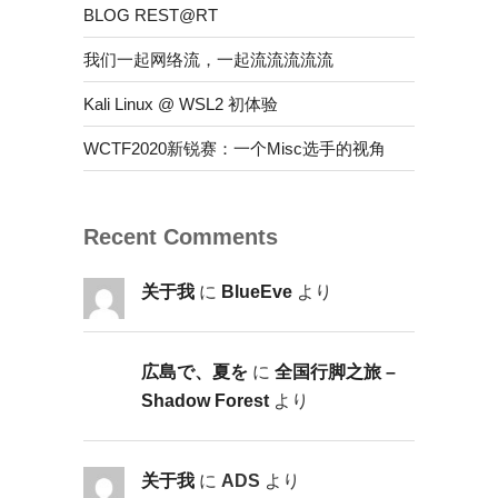
BLOG REST@RT
我们一起网络流，一起流流流流流
Kali Linux @ WSL2 初体验
WCTF2020新锐赛：一个Misc选手的视角
Recent Comments
关于我
に
BlueEve
より
広島で、夏を
に
全国行脚之旅 –
Shadow Forest
より
关于我
に
ADS
より