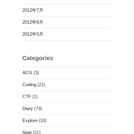
2012年7月
2012年6月
2012年5月
Categories
ACG
(3)
Coding
(21)
CTF
(1)
Diary
(73)
Explore
(10)
Note
(21)