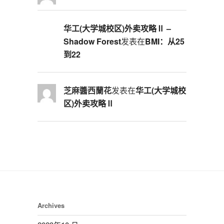
华工(大学城校区)外卖攻略Ⅱ –
Shadow Forest
发表在
BMI：从25
到22
芝麻醬西蘭花
发表在
华工(大学城校
区)外卖攻略Ⅱ
Archives