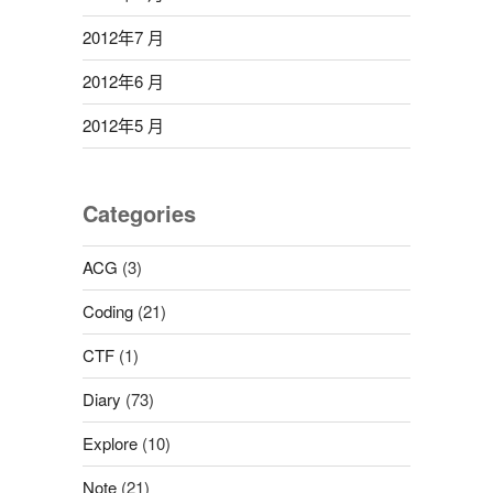
2012年7 月
2012年6 月
2012年5 月
Categories
ACG
(3)
Coding
(21)
CTF
(1)
Diary
(73)
Explore
(10)
Note
(21)