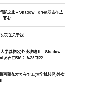
脚之旅 – Shadow Forest
发表在
広
、夏を
S
发表在
关于我
(大学城校区)外卖攻略Ⅱ – Shadow
st
发表在
BMI：从25到22
醬西蘭花
发表在
华工(大学城校区)外卖
Ⅱ