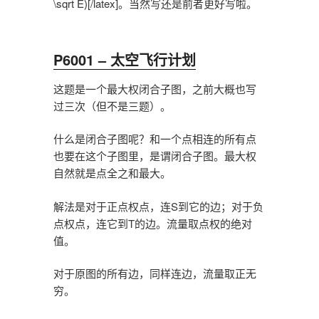
\sqrt E)[/latex]。当然写还是前者更好写啦。
P6001 – 太空飞行计划
这题是一个最大权闭合子图，之前大概也写
过三次（但不是三题）。
什么是闭合子图呢？和一个点相连的所有点
也要在这个子图里，是谓闭合子图。最大权
自然就是点全之和最大。
解法是对于正点权点，连S到它的边；对于负
点权点，连它到T的边。流量取点权的绝对
值。
对于原图的所有边，同样连边，流量取正无
穷。