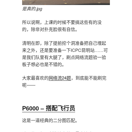
是真的.jpg
所以说啊，上课的时候不要搞这些有的没
的，除非对扑克脸很有自信。
清明在即，除了提前挖个洞准备把自己埋起
来之外，还是要准备一下ICPC昆明站……可
是我们队里有大腿了，刷点网络流题验一验
板子想必也是不错的。
大家最喜欢的
网络流24题
，到底能不能刷完
呢——
P6000 – 搭配飞行员
这是一道经典的二分图匹配。