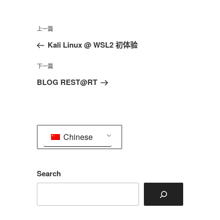
文
上
上一篇
章
一
Kali Linux @ WSL2 初体验
导
篇
航
文
下
下一篇
章
一
BLOG REST@RT
篇
文
章
Chinese
Search