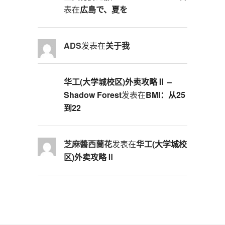
表在
広島で、夏を
ADS
发表在
关于我
华工(大学城校区)外卖攻略Ⅱ –
Shadow Forest
发表在
BMI：从25
到22
芝麻醬西蘭花
发表在
华工(大学城校
区)外卖攻略Ⅱ