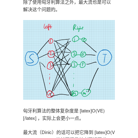
除了使用匈牙利算法之外，最大流也是可以
解决这个问题的。
匈牙利算法的整体复杂度是 [latex]O(VE)
[/latex] ，实际上会更小一点。
最大流（Dinic）的话可以把它降到 [latex]O(V