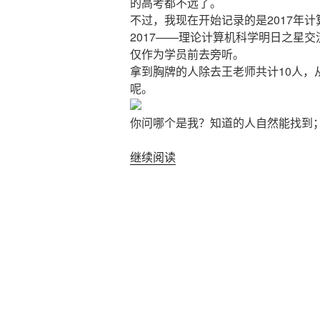
的高考都不远了。
不过，我现在开始记录的是2017年计算机学
2017——理论计算机科学明日之星
仅作为学员前去旁听。
拿到胸牌的人除去王老师共计10人，从
呢。
你问哪个是我？知道的人自然能找到
“China
继续阅读
Theory
Week
2017”