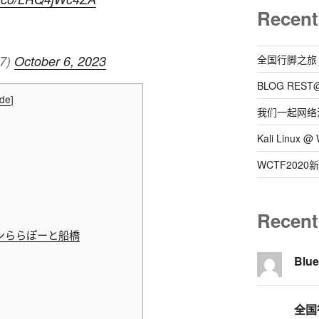
Recent
全国行脚之旅
37)
October 6, 2023
BLOG REST
ide
]
我们一起网络
Kali Linux
WCTF202
Recen
ンららぽーと船橋
Blu
全国行