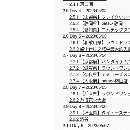
2.4.1
河口湖
2.5
Day 4 – 2023/05/02
2.5.1
【山梨県】プレイタウン
2.5.2
【静岡県】GiGO 静岡
2.5.3
【愛知県】コムテックタ
2.6
Day 5 – 2023/05/03
2.6.1
【和歌山県】ラウンドワン
2.6.2
整个行脚之旅中最大的失
2.7
Day 6 – 2023/05/04
2.7.1
【京都府】バンダイナムコCro
2.7.2
【滋賀県】ラウンドワンス
2.7.3
【奈良県】アミューズメン
2.7.4
【大阪府】namco梅田店
2.8
Day 7 – 2023/05/05
2.8.1
【兵庫県】ラウンドワン
2.8.2
万博花火大会
2.9
Day 8 – 2023/05/06
2.9.1
【埼玉県】タイトーステー
2.9.2
渋谷
2.10
Day 9 – 2023/05/07