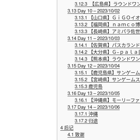
3.12.3
【広島県】ラウンドワン
3.13
Day 10 – 2023/10/02
3.13.1
【山口県】ＧｉＧＯイオ
3.13.2
【福岡県】ｎａｍｃｏ博
3.13.3
【長崎県】アミパラ佐世
3.14
Day 11 – 2023/10/03
3.14.1
【佐賀県】パスカランド
3.14.2
【大分県】Ｇ−ｐａｌａ
3.14.3
【熊本県】ラウンドワン
3.15
Day 12 – 2023/10/04
3.15.1
【鹿児島県】サンゲーム
3.15.2
【宮崎県】サンゲームス
3.15.3
鹿児島
3.16
Day 13 – 2023/10/05
3.16.1
【沖縄県】モーリーファ
3.17
Day 14 – 2023/10/06
3.17.1
沖縄
3.17.2
归途
4
后记
4.1
致谢