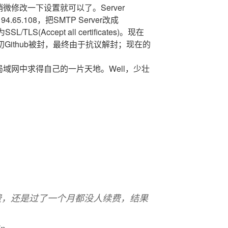
微修改一下设置就可以了。Server
194.65.108，把SMTP Server改成
SSL/TLS(Accept all certificates)。现在
初Github被封，最终由于抗议解封；现在的
。
域网中求得自己的一片天地。Well，少壮
记续费，还是过了一个月都没人续费，结果