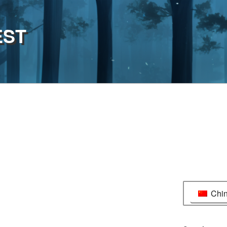
EST
Chi