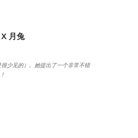
X 月兔
是很少见的）。她提出了一个非常不错
！