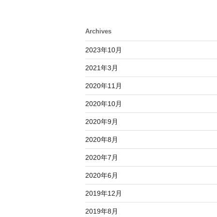
淘
宝
机
Archives
器
2023年10月
人
2021年3月
X
2020年11月
月
兔”
2020年10月
の
2020年9月
2020年8月
2020年7月
2020年6月
2019年12月
2019年8月