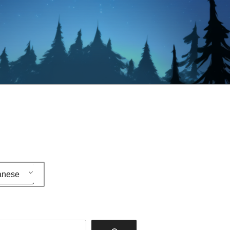
anese