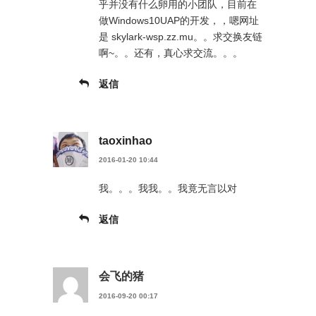
乎并没有什么卵用的小团队，目前在
做Windows10UAP的开发，，嗯网址
是 skylark-wsp.zz.mu。。求交换友链
啊~。。还有，真心求交流。。。
返信
taoxinhao
2016-01-20 10:44
我。。。我我。。我竟无言以对
返信
会飞的猪
2016-09-20 00:17