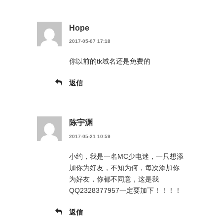
Hope
2017-05-07 17:18
你以前的tk域名还是免费的
返信
陈宇渊
2017-05-21 10:59
小约，我是一名MC少电迷，一只想添
加你为好友，不知为何，每次添加你
为好友，你都不同意，这是我
QQ2328377957一定要加下！！！！
返信