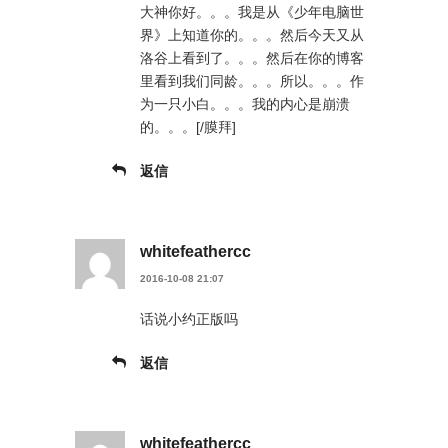
大神你好。。。我是从《少年电脑世
界》上知道你的。。。然后今天又从
洛谷上看到了。。。然后在你的博客
里看到我们同龄。。。所以。。。作
为一只小白。。。我的内心是崩溃
的。。。[/膜拜]
返信
whitefeathercc
2016-10-08 21:07
话说小约正版吗
返信
whitefeathercc