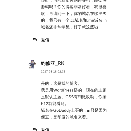
你好，请问这是你的博客吗，能提供
源码吗？你的博客非常好看，我很喜
欢，再请问一下，你的域名在哪里买
的，我只有一个.cc域名和.me域名.in
域名还非常罕见，好了就这些啦
返信
约修亚_RK
2017-03-18 02:36
是的，这是我的博客。
我是用WordPress搭的，现在的主题
是默认主题。CSS有稍微改动，你按
F12就能看到。
域名在GoDaddy上买的，in只是因为
便宜，是印度的域名来着。
返信