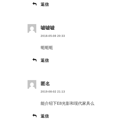
返信
嘘嘘嘘
2018-05-08 20:33
呃呃呃
返信
匿名
2019-08-02 21:13
能介绍下E8光影和现代家具么
返信