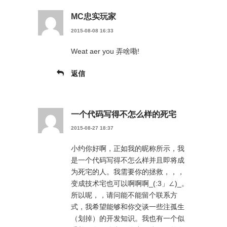
MC忠实玩家
2015-08-08 16:33
Weat aer you 弄啥嘞!
返信
一个代码写得不怎么样的死宅
2015-08-27 18:37
小约你好啊，正如我的昵称所示，我
是一个代码写得不怎么样并且即将成
为死宅的人。我需要你的拯救，，，
变成技术宅也可以啊啊啊_(:3」∠)_。
所以呢，，请问能不能留个联系方
式，我希望能够和你交谈一些注孤生
（划掉）的开发知识。我也有一个似