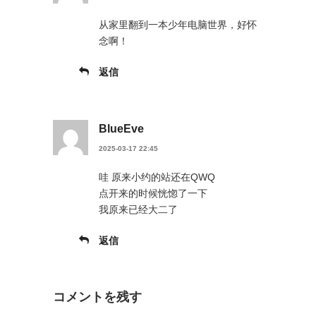
从家里翻到一本少年电脑世界，好怀
念啊！
返信
BlueEve
2025-03-17 22:45
哇 原来小约的站还在QWQ
点开来的时候恍惚了一下
我原来已经大二了
返信
コメントを残す