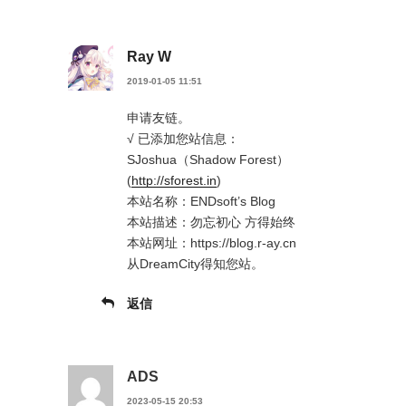
Ray W
2019-01-05 11:51
申请友链。
√ 已添加您站信息：
SJoshua（Shadow Forest）
(
http://sforest.in
)
本站名称：ENDsoft’s Blog
本站描述：勿忘初心 方得始终
本站网址：https://blog.r-ay.cn
从DreamCity得知您站。
返信
ADS
2023-05-15 20:53