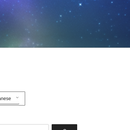
anese