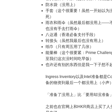
防水袋（没用上）
手套（这个很重要！虽然一开始以为
死）
雨衣和雨伞（虽然最后都没用上——
也没有手去打雨伞）
八达通（香港必备支付手段）
转接头（虽然我最后也没有用上）
纸巾（只有周五用了几张）
能量棒（这个很要紧：Prime Chal
至我们这次没时间吃早饭）
也许还有别的东西但是我一下子想不
Ingress Inventory以及Intel准备都是
备的物资到最后一个都没用上（小声
「准备了没用上」比「要用却没准备
之前也在官网上和HKR商店上买了人头牌、S