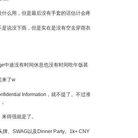
没什么用，但是最后没有手套的话估计会疼
不是说没下雨，但是实在是没有空去穿雨衣
lenge中途没有时间休息也没有时间吃午饭甚
起来了w
Confidential Information，就不提了。不过准
）。
」来得强就是了。
WAG以及Dinner Party。1k+ CNY