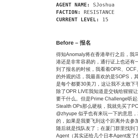
AGENT NAME:
SJoshua
FACTION:
RESISTANCE
CURRENT LEVEL:
15
Before – 报名
得知Anomaly将在香港举行之后，
港还是非常容易的，通行证上也还有
到了报名的时候，我看着OPR、OCF
的外观的话，我最喜欢的是SOPS，其
是每个都要30美刀，这让我不太敢下
除了OPR LIVE我知道是交钱给猩
要干什么。但是Prime Challenge
Stealth OPs那么硬核，我就先买了
@zhyupe 似乎也有来玩一下的意
的，如果是我要飞到这个距离外去参加A
随后就是找队友了；在厦门群里找到了 @
Agent（其实还给几个日本Agent