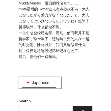
MuddyMaster，近日的椎名もた……
mota最后的Twitter让人有点捉摸不清（大人
になったから魅力がなくなった、と。大人
になってはいけないらしいですね）但除了
祈愿以外，什么都做不到。
一生中总会经历这些，离别。然而我并不是
哲学家，珍惜当下，还能与重要的人在一起
的时光吧。除此以外，我们又能做些什么
呢，仅仅是将这段记忆铭记在心罢了。
最后，愿他们一路顺风。
Japanese
Search