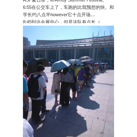
6:55在公交车上了，车跑的比我预想的快。和
学长约八点半however它十点开场…
8:45到达会展中心，但是这队有点长（