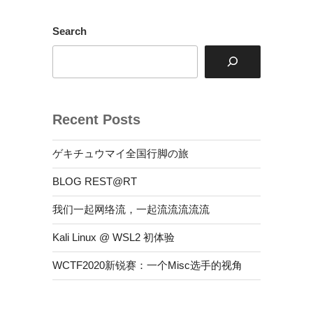
learning”
の
Search
Recent Posts
ゲキチュウマイ全国行脚の旅
BLOG REST@RT
我们一起网络流，一起流流流流流
Kali Linux @ WSL2 初体验
WCTF2020新锐赛：一个Misc选手的视角