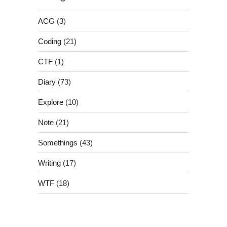
ACG
(3)
Coding
(21)
CTF
(1)
Diary
(73)
Explore
(10)
Note
(21)
Somethings
(43)
Writing
(17)
WTF
(18)