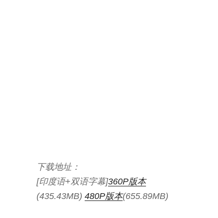
下载地址：
[印度语+双语字幕]
360P版本
(435.43MB)
480P版本
(655.89MB)