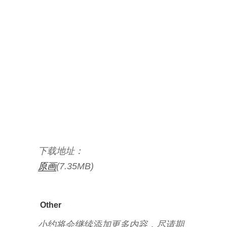
下载地址：
原画
(7.35MB)
Other
小约将会继续添加更多内容，尽请期