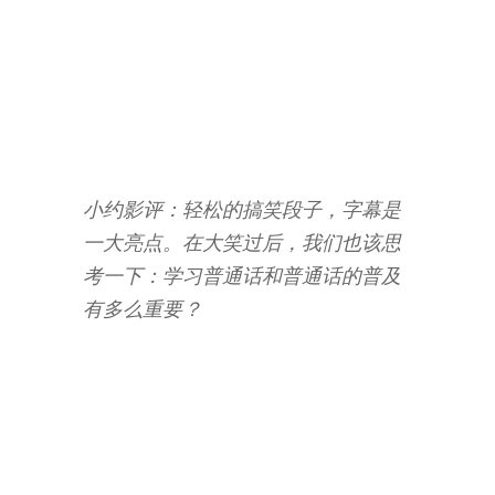
—
百
度
百
科
小约影评：轻松的搞笑段子，字幕是
一大亮点。在大笑过后，我们也该思
考一下：学习普通话和普通话的普及
有多么重要？