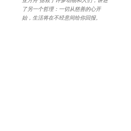
亚方舟”拯救了许多动物和人们，讲述
了另一个哲理：一切从慈善的心开
始，生活将在不经意间给你回报。