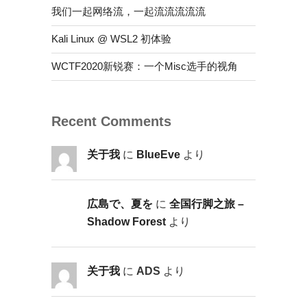
我们一起网络流，一起流流流流流
Kali Linux @ WSL2 初体验
WCTF2020新锐赛：一个Misc选手的视角
Recent Comments
关于我
に
BlueEve
より
広島で、夏を
に
全国行脚之旅 –
Shadow Forest
より
关于我
に
ADS
より