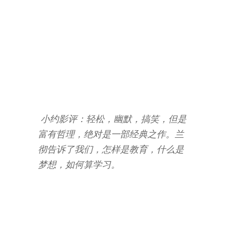
—
—
百
度
百
科
小约影评：轻松，幽默，搞笑，但是
富有哲理，绝对是一部经典之作。兰
彻告诉了我们，怎样是教育，什么是
梦想，如何算学习。