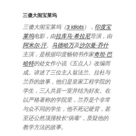
三傻大闹宝莱坞
三傻大闹宝莱坞（
3 idiots
），
印度
宝
莱坞
电影，由
拉库马·希拉尼
导演，由
阿米尔·汗
、
马德哈万
及
沙尔曼·乔什
主演，是根据印度畅销书作家
奇坦·巴
哈特
的处女作小说《五点人》改编而
成。讲述了三位主人翁法兰、拉杜与
兰乔的故事，他们是皇家工程学院的
学生，三人共居一室并结为好友。在
以严格著称的学院里，兰乔是个非常
与众不同的学生，他不死记硬背，甚
至还公然顶撞校长“病毒”，质疑他的
教学方法的故事。