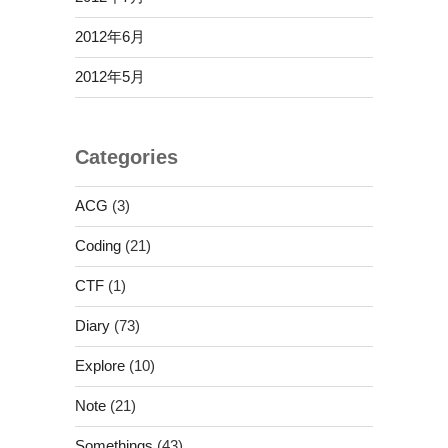
2012年6月
2012年5月
Categories
ACG
(3)
Coding
(21)
CTF
(1)
Diary
(73)
Explore
(10)
Note
(21)
Somethings
(43)