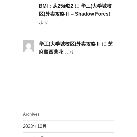
BMI：从25到22
に
华工(大学城校
区)外卖攻略Ⅱ – Shadow Forest
より
华工(大学城校区)外卖攻略Ⅱ
に
芝
麻醬西蘭花
より
Archives
2023年10月