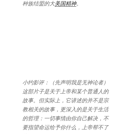
种族结盟的大
美国精神
。
—
—
百
度
百
科
小约影评：（先声明我是无神论者）
这部片子是关于上帝和某个普通人的
故事。但实际上，它讲述的并不是宗
教相关的故事，更深入的是关于生活
的哲理：一切事情由你自己解决，不
要指望命运给予你什么，上帝帮不了