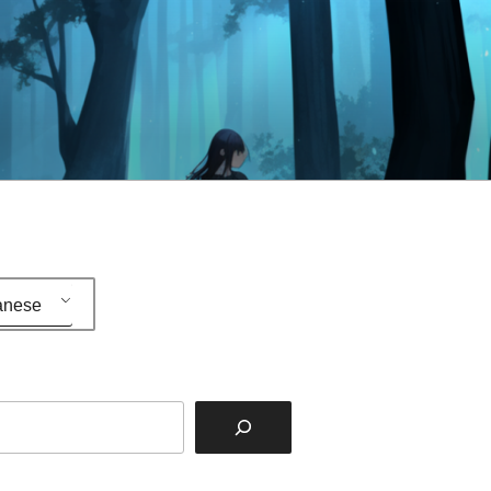
anese