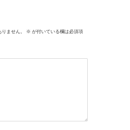
ありません。
※
が付いている欄は必須項