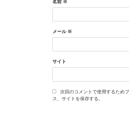
名前
※
メール
※
サイト
次回のコメントで使用するため
ス、サイトを保存する。