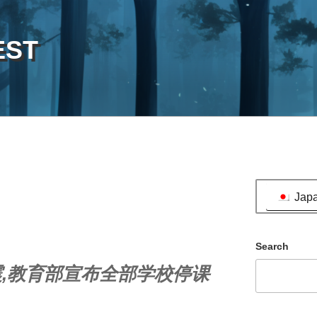
EST
Jap
Search
震,教育部宣布全部学校停课