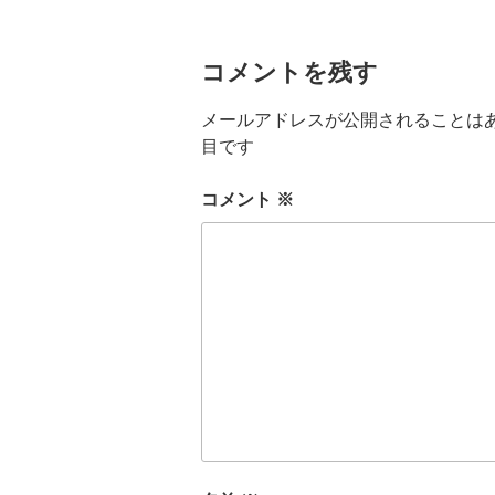
コメントを残す
メールアドレスが公開されることは
目です
コメント
※