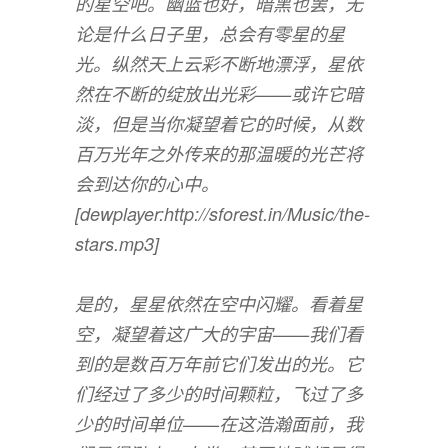
的星空吧。幽蓝也好，暗黑也罢，无
论是什么日子里，总会有零星的星
光。纵然天上云彩不断地漂浮，星依
然在不断的绽放出光彩——或许它暗
淡，但是当你凝望着它的时候，从数
百万光年之外传来的那温暖的光芒将
会到达你的心中。
[dewplayer:http://sforest.in/Music/the-
stars.mp3]
是的，星星依然在空中闪耀。看着星
空，凝望着这广大的宇宙——我们看
到的是数百万年前它们发出的光。它
们经过了多少的时间颗粒，飞过了多
少的时间单位——在这浩瀚面前，我