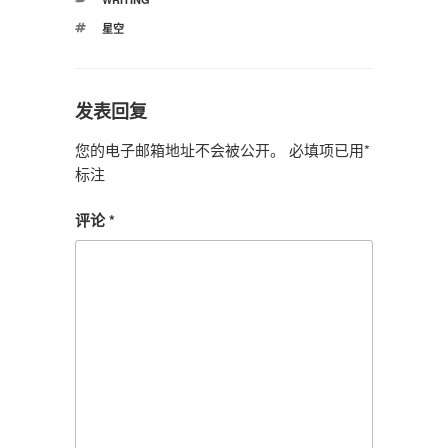
类
标
星空
签
发表回复
您的电子邮箱地址不会被公开。
必填项已用
*
标注
评论
*