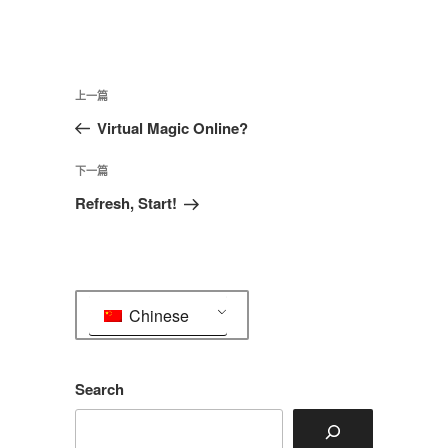
文
上
上一篇
章
一
Virtual Magic Online?
导
篇
航
文
下
下一篇
章
一
Refresh, Start!
篇
文
章
Chinese
Search