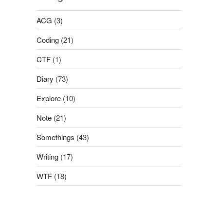
ACG
(3)
Coding
(21)
CTF
(1)
Diary
(73)
Explore
(10)
Note
(21)
Somethings
(43)
Writing
(17)
WTF
(18)