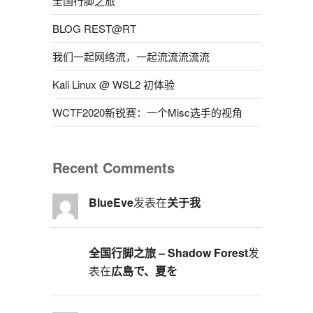
全国行脚之旅
BLOG REST@RT
我们一起网络流，一起流流流流流
Kali Linux @ WSL2 初体验
WCTF2020新锐赛：一个Misc选手的视角
Recent Comments
BlueEve
发表在
关于我
全国行脚之旅 – Shadow Forest
发
表在
広島で、夏を