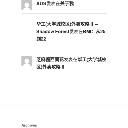
ADS
发表在
关于我
华工(大学城校区)外卖攻略Ⅱ –
Shadow Forest
发表在
BMI：从25
到22
芝麻醬西蘭花
发表在
华工(大学城校
区)外卖攻略Ⅱ
Archives