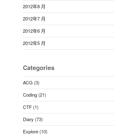
2012年8 月
2012年7 月
2012年6 月
2012年5 月
Categories
ACG
(3)
Coding
(21)
CTF
(1)
Diary
(73)
Explore
(10)