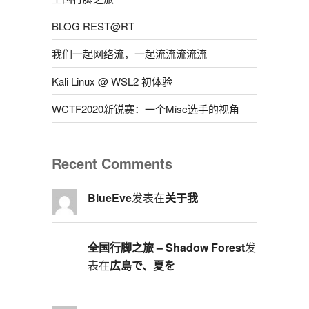
BLOG REST@RT
我们一起网络流，一起流流流流流
Kali Linux @ WSL2 初体验
WCTF2020新锐赛：一个Misc选手的视角
Recent Comments
BlueEve
发表在
关于我
全国行脚之旅 – Shadow Forest
发
表在
広島で、夏を