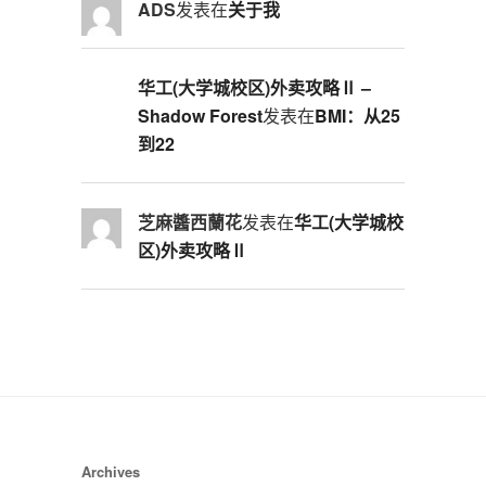
ADS
发表在
关于我
华工(大学城校区)外卖攻略Ⅱ –
Shadow Forest
发表在
BMI：从25
到22
芝麻醬西蘭花
发表在
华工(大学城校
区)外卖攻略Ⅱ
Archives