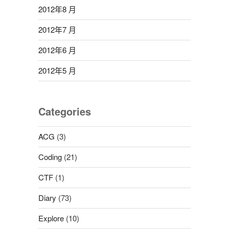
2012年8 月
2012年7 月
2012年6 月
2012年5 月
Categories
ACG
(3)
Coding
(21)
CTF
(1)
Diary
(73)
Explore
(10)