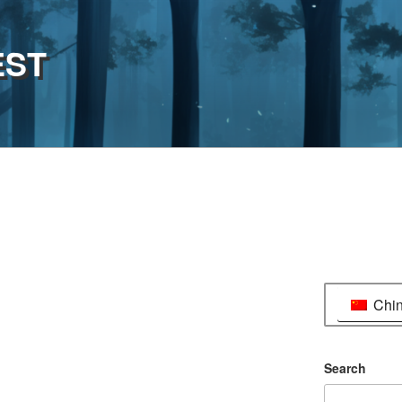
EST
Chi
Search