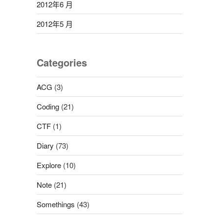
2012年6 月
2012年5 月
Categories
ACG
(3)
Coding
(21)
CTF
(1)
Diary
(73)
Explore
(10)
Note
(21)
Somethings
(43)