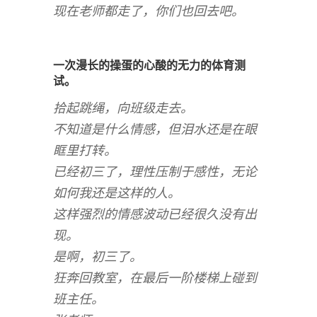
现在老师都走了，你们也回去吧。
一次漫长的操蛋的心酸的无力的体育测
试。
拾起跳绳，向班级走去。
不知道是什么情感，但泪水还是在眼
眶里打转。
已经初三了，理性压制于感性，无论
如何我还是这样的人。
这样强烈的情感波动已经很久没有出
现。
是啊，初三了。
狂奔回教室，在最后一阶楼梯上碰到
班主任。