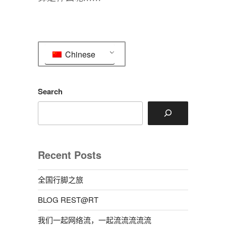
Chinese
Search
Recent Posts
全国行脚之旅
BLOG REST@RT
我们一起网络流，一起流流流流流