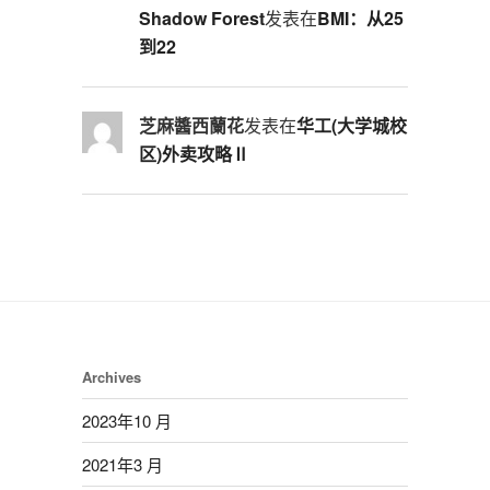
Shadow Forest
发表在
BMI：从25
到22
芝麻醬西蘭花
发表在
华工(大学城校
区)外卖攻略Ⅱ
Archives
2023年10 月
2021年3 月