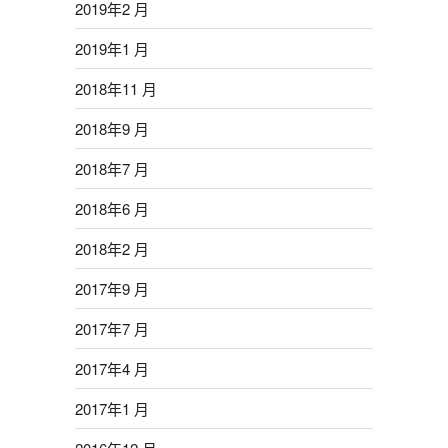
2019年2 月
2019年1 月
2018年11 月
2018年9 月
2018年7 月
2018年6 月
2018年2 月
2017年9 月
2017年7 月
2017年4 月
2017年1 月