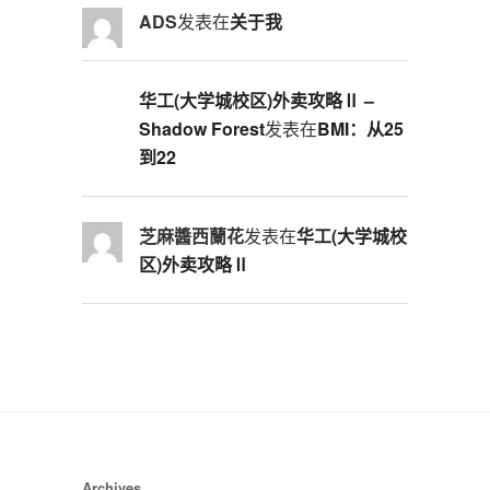
ADS
发表在
关于我
华工(大学城校区)外卖攻略Ⅱ –
Shadow Forest
发表在
BMI：从25
到22
芝麻醬西蘭花
发表在
华工(大学城校
区)外卖攻略Ⅱ
Archives