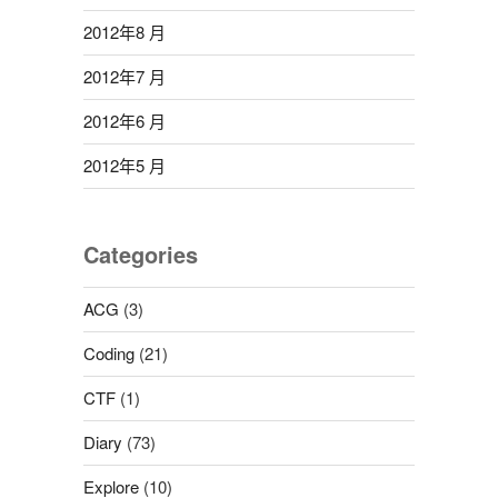
2012年8 月
2012年7 月
2012年6 月
2012年5 月
Categories
ACG
(3)
Coding
(21)
CTF
(1)
Diary
(73)
Explore
(10)