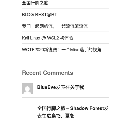
全国行脚之旅
BLOG REST@RT
我们一起网络流，一起流流流流流
Kali Linux @ WSL2 初体验
WCTF2020新锐赛：一个Misc选手的视角
Recent Comments
BlueEve
发表在
关于我
全国行脚之旅 – Shadow Forest
发
表在
広島で、夏を