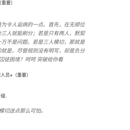
（重要）
）
最为令人诟病的一点。首先，在无顺位
余三人就能刷分；若是只有两人，默契
十万不是问题。若是三人模切，那就是
的就是，尽管规则没有明写，却是负分
囚徒困境？呵呵 突破给你看
理人员※（重要）
级.
道模切送点那么可怕。