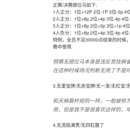
正赛/决赛顺位马如下:
1人正分：1位+12P 2位-1P 3位-3p 4位
2人正分：1位+8p 2位+4p 3位-4p 4位-
3人正分：1位+8p 2位+3p 3位+1p 4位
4人负分：1位+8p 2位+4p 3位-4p 4位-
特例，全员不足30000点结束的时候，
赛中使用.
预赛无顺位马本身是违反竞技麻
在这种时候场况判断无用了不是
3.无里宝牌/无赤宝牌/无一发/无杠宝/
和天麻慕杯规则一样，一般被称
用，但是我不是很喜欢这样的，
4.无流局满贯/无四杠散了