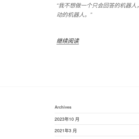
“我不想做一个只会回答的机器人
动的机器人。”
“人
继续阅读
工
智
能
X
小
R”
Archives
2023年10 月
2021年3 月