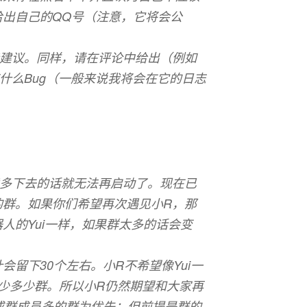
给出自己的QQ号（注意，它将会公
些建议。同样，请在评论中给出（例如
什么Bug（一般来说我将会在它的日志
。
续多下去的话就无法再启动了。现在已
的群。如果你们希望再次遇见小R，那
人的Yui一样，如果群太多的话会变
留下30个左右。小R不希望像Yui一
少多少群。所以小R仍然期望和大家再
或群成员多的群为优先；但前提是群的