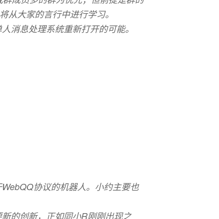
R将从大家的言行中进行学习。
单人消息处理系统重新打开的可能。
WebQQ协议的机器人。小约主要也
要新的创新，正如同小R刚刚出现之