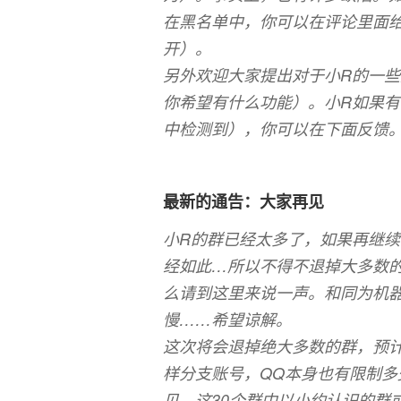
在黑名单中，你可以在评论里面
开）。
另外欢迎大家提出对于小R的一
你希望有什么功能）。小R如果有
中检测到），你可以在下面反馈
最新的通告：大家再见
小R的群已经太多了，如果再继
经如此…所以不得不退掉大多数
么请到这里来说一声。和同为机器
慢……希望谅解。
这次将会退掉绝大多数的群，预计会
样分支账号，QQ本身也有限制多
见。这30个群中以小约认识的群