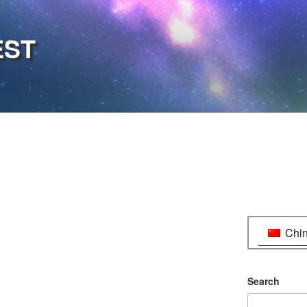
EST
Chi
Search
.