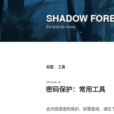
跳
至
SHADOW FOR
内
容
It's time to move.
标签：
工具
发
2018-06-10
布
密码保护：常用工具
于
此内容受密码保护。如需查阅，请在