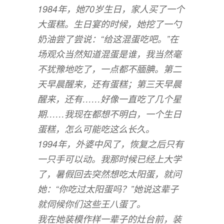
1984年，她70岁生日，家人买了一个
大蛋糕。生日宴的时候，她挖了一勺
奶油尝了尝说：“给这混蛋吃吧。”在
场观众当然知道混蛋是谁，我当然毫
不犹豫地吃了，一点都不腼腆。第二
天早晨醒来，还有蛋糕；第三天早晨
醒来，还有……好像一直吃了几个星
期……我现在都想不明白，一个生日
蛋糕，怎么可能吃这么长久。
1994年，外婆中风了，恢复之后只有
一只手可以动。我那时候已经上大学
了，暑假回去突然想吃太阳蛋，就问
她：“你吃过太阳蛋吗？”她说这辈子
就伺候你们这些王八蛋了。
我在她装模作样一辈子的灶台前，装