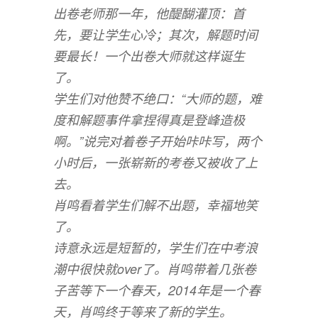
出卷老师那一年，他醍醐灌顶：首
先，要让学生心冷；其次，解题时间
要最长！一个出卷大师就这样诞生
了。
学生们对他赞不绝口：“大师的题，难
度和解题事件拿捏得真是登峰造极
啊。”说完对着卷子开始咔咔写，两个
小时后，一张崭新的考卷又被收了上
去。
肖鸣看着学生们解不出题，幸福地笑
了。
诗意永远是短暂的，学生们在中考浪
潮中很快就over了。肖鸣带着几张卷
子苦等下一个春天，2014年是一个春
天，肖鸣终于等来了新的学生。