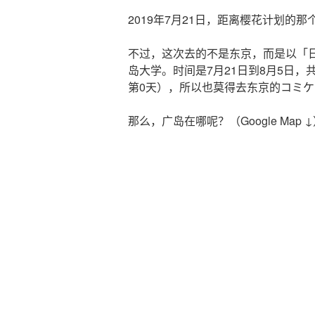
2019年7月21日，距离樱花计划的
不过，这次去的不是东京，而是以「
岛大学。时间是7月21日到8月5日，
第0天），所以也莫得去东京的コミ
那么，广岛在哪呢？（Google Map 