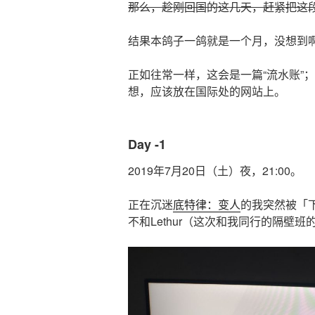
那么，趁刚回国的这几天，赶紧把这
结果本鸽子一鸽就是一个月，没想到
正如往常一样，这会是一篇“流水账”
想，应该放在国际处的网站上。
Day -1
2019年7月20日（土）夜，21:00。
正在沉迷
底特律：变人
的我突然被「
不和Lethur（这次和我同行的隔壁