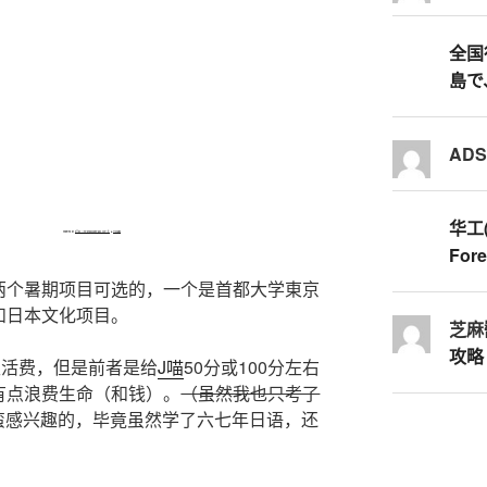
全国行
島で
AD
华工
Powered by
https://embedgooglemaps.com/it/
&
Trovalink
Fore
两个暑期项目可选的，一个是首都大学東京
和日本文化项目。
芝麻
攻略
生活费，但是前者是给
J喵
50分或100分左右
有点浪费生命（和钱）。
（虽然我也只考了
蛮感兴趣的，毕竟虽然学了六七年日语，还