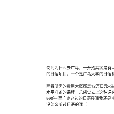
说到为什么去广岛，一开始其实是有
的日语项目，一个是广岛大学的日语
两者所需的费用大概都是12万日元+
水平准备的课程，总感觉去上这种课
300）
而广岛这边的日语授课我还是
没怎么听过日语的课（