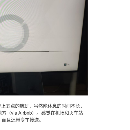
早上五点的航班，虽然能休息的时间不长，
via Airbnb）。感觉在机场和火车站
，而且还带专车接送。