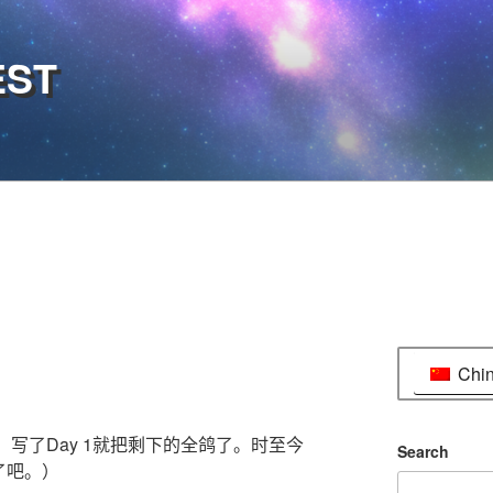
EST
Chi
，写了Day 1就把剩下的全鸽了。时至今
Search
了吧。）