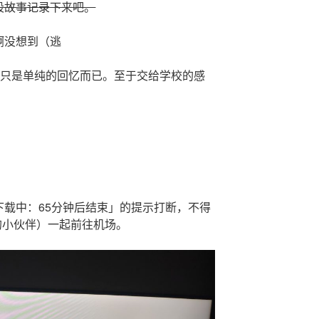
段故事记录下来吧。
啊没想到（逃
；只是单纯的回忆而已。至于交给学校的感
下载中：65分钟后结束」的提示打断，不得
班的小伙伴）一起前往机场。