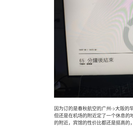
因为订的是春秋航空的广州->大阪的
但还是在机场的附近定了一个休息的地方（
的附近，宾馆的性价比都还是挺高的