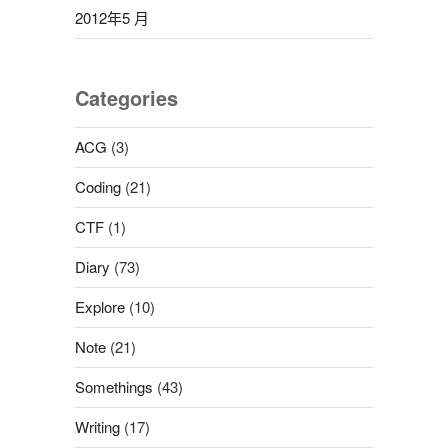
2012年5 月
Categories
ACG
(3)
Coding
(21)
CTF
(1)
Diary
(73)
Explore
(10)
Note
(21)
Somethings
(43)
Writing
(17)