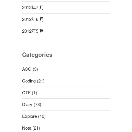
2012年7 月
2012年6 月
2012年5 月
Categories
ACG
(3)
Coding
(21)
CTF
(1)
Diary
(73)
Explore
(10)
Note
(21)