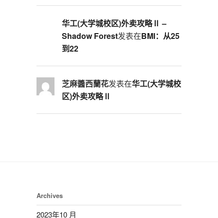
华工(大学城校区)外卖攻略Ⅱ –
Shadow Forest
发表在
BMI：从25
到22
芝麻醬西蘭花
发表在
华工(大学城校
区)外卖攻略Ⅱ
Archives
2023年10 月