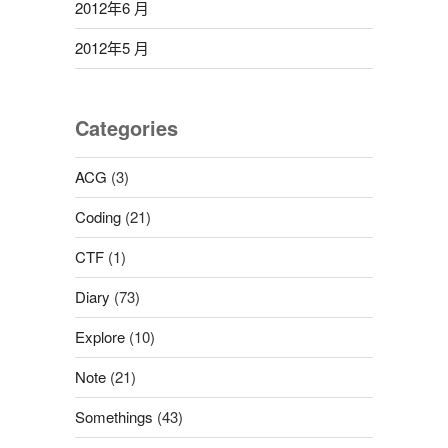
2012年6 月
2012年5 月
Categories
ACG
(3)
Coding
(21)
CTF
(1)
Diary
(73)
Explore
(10)
Note
(21)
Somethings
(43)