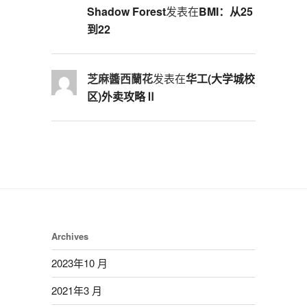
Shadow Forest
发表在
BMI：从25
到22
芝麻醬西蘭花
发表在
华工(大学城校
区)外卖攻略Ⅱ
Archives
2023年10 月
2021年3 月