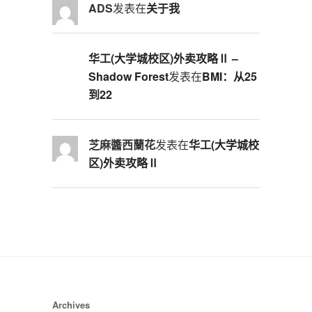
ADS
发表在
关于我
华工(大学城校区)外卖攻略Ⅱ –
Shadow Forest
发表在
BMI：从25
到22
芝麻醬西蘭花
发表在
华工(大学城校
区)外卖攻略Ⅱ
Archives