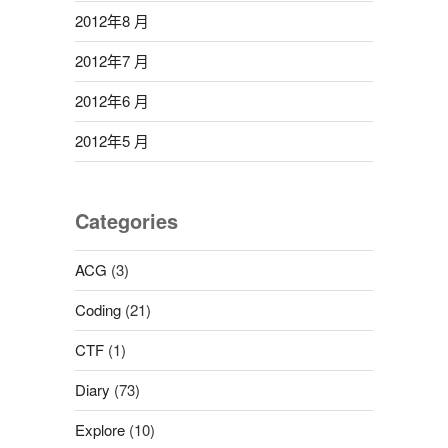
2012年8 月
2012年7 月
2012年6 月
2012年5 月
Categories
ACG
(3)
Coding
(21)
CTF
(1)
Diary
(73)
Explore
(10)