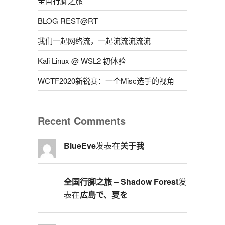
全国行脚之旅
BLOG REST@RT
我们一起网络流，一起流流流流流
Kali Linux @ WSL2 初体验
WCTF2020新锐赛：一个Misc选手的视角
Recent Comments
BlueEve
发表在
关于我
全国行脚之旅 – Shadow Forest
发
表在
広島で、夏を