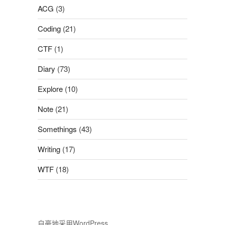
ACG
(3)
Coding
(21)
CTF
(1)
Diary
(73)
Explore
(10)
Note
(21)
Somethings
(43)
Writing
(17)
WTF
(18)
自豪地采用WordPress