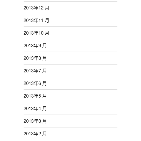
2013年12 月
2013年11 月
2013年10 月
2013年9 月
2013年8 月
2013年7 月
2013年6 月
2013年5 月
2013年4 月
2013年3 月
2013年2 月